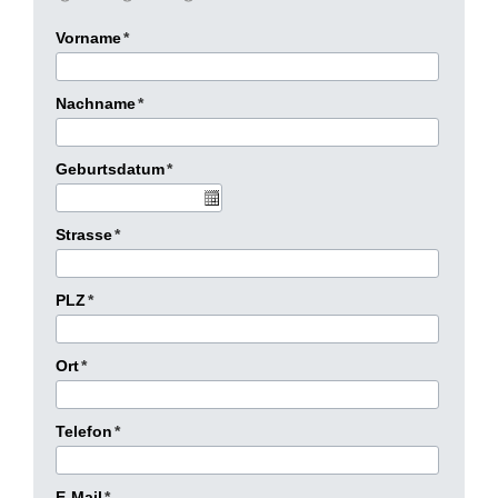
Vorname
*
Nachname
*
Geburtsdatum
*
Strasse
*
PLZ
*
Ort
*
Telefon
*
E-Mail
*