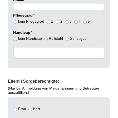
Pflegegrad
*
kein Pflegegrad
1
2
3
4
5
Handicap
*
kein Handicap
Rollstuhl
Sonstiges:
Eltern
I
Sorgeberechtigte:
(Nur bei Anmeldung von Minderjährigen und Betreuten
auszufüllen.)
Frau
Herr