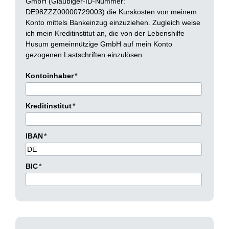
GmbH (Gläubiger-ID-Nummer:
DE98ZZZ00000729003) die Kurskosten von meinem
Konto mittels Bankeinzug einzuziehen. Zugleich weise
ich mein Kreditinstitut an, die von der Lebenshilfe
Husum gemeinnützige GmbH auf mein Konto
gezogenen Lastschriften einzulösen.
Kontoinhaber
*
Kreditinstitut
*
IBAN
*
BIC
*